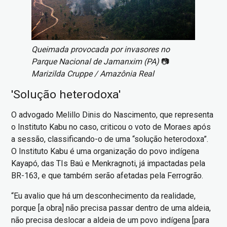
Queimada provocada por invasores no
Parque Nacional de Jamanxim (PA)
📷
Marizilda Cruppe / Amazônia Real
'Solução heterodoxa'
O advogado Melillo Dinis do Nascimento, que representa
o Instituto Kabu no caso, criticou o voto de Moraes após
a sessão, classificando-o de uma “solução heterodoxa”.
O Instituto Kabu é uma organização do povo indígena
Kayapó, das TIs Baú e Menkragnoti, já impactadas pela
BR-163, e que também serão afetadas pela Ferrogrão.
“Eu avalio que há um desconhecimento da realidade,
porque [a obra] não precisa passar dentro de uma aldeia,
não precisa deslocar a aldeia de um povo indígena [para