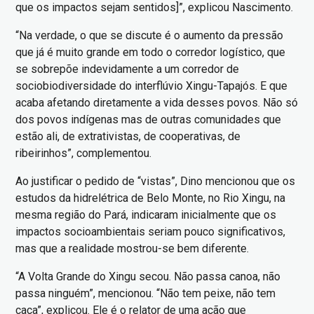
que os impactos sejam sentidos]”, explicou Nascimento.
“Na verdade, o que se discute é o aumento da pressão
que já é muito grande em todo o corredor logístico, que
se sobrepõe indevidamente a um corredor de
sociobiodiversidade do interflúvio Xingu-Tapajós. E que
acaba afetando diretamente a vida desses povos. Não só
dos povos indígenas mas de outras comunidades que
estão ali, de extrativistas, de cooperativas, de
ribeirinhos”, complementou.
Ao justificar o pedido de “vistas”, Dino mencionou que os
estudos da hidrelétrica de Belo Monte, no Rio Xingu, na
mesma região do Pará, indicaram inicialmente que os
impactos socioambientais seriam pouco significativos,
mas que a realidade mostrou-se bem diferente.
“A Volta Grande do Xingu secou. Não passa canoa, não
passa ninguém”, mencionou. “Não tem peixe, não tem
caça”, explicou. Ele é o relator de uma ação que