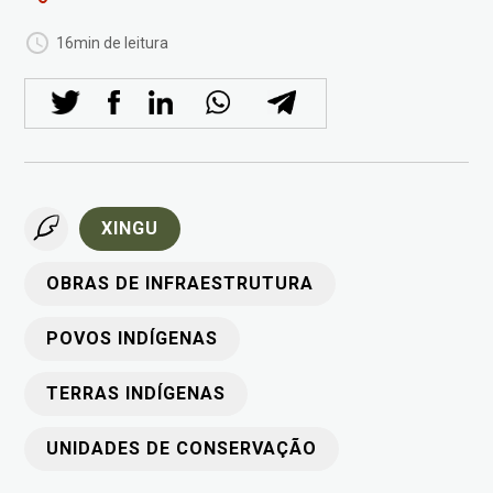
16min de leitura
XINGU
OBRAS DE INFRAESTRUTURA
POVOS INDÍGENAS
TERRAS INDÍGENAS
UNIDADES DE CONSERVAÇÃO