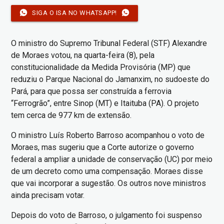
SIGA O ISA NO WHATSAPP!
O ministro do Supremo Tribunal Federal (STF) Alexandre
de Moraes votou, na quarta-feira (8), pela
constitucionalidade da Medida Provisória (MP) que
reduziu o Parque Nacional do Jamanxim, no sudoeste do
Pará, para que possa ser construída a ferrovia
“Ferrogrão”, entre Sinop (MT) e Itaituba (PA). O projeto
tem cerca de 977 km de extensão.
O ministro Luís Roberto Barroso acompanhou o voto de
Moraes, mas sugeriu que a Corte autorize o governo
federal a ampliar a unidade de conservação (UC) por meio
de um decreto como uma compensação. Moraes disse
que vai incorporar a sugestão. Os outros nove ministros
ainda precisam votar.
Depois do voto de Barroso, o julgamento foi suspenso