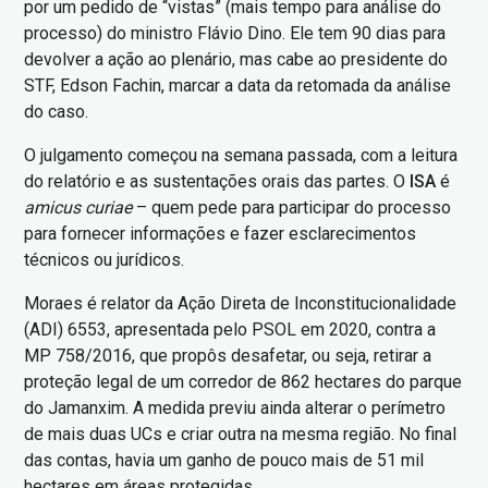
por um pedido de “vistas” (mais tempo para análise do
processo) do ministro Flávio Dino. Ele tem 90 dias para
devolver a ação ao plenário, mas cabe ao presidente do
STF, Edson Fachin, marcar a data da retomada da análise
do caso.
O julgamento começou na semana passada, com a leitura
do relatório e as sustentações orais das partes. O
ISA
é
amicus curiae
– quem pede para participar do processo
para fornecer informações e fazer esclarecimentos
técnicos ou jurídicos.
Moraes é relator da Ação Direta de Inconstitucionalidade
(ADI) 6553, apresentada pelo PSOL em 2020, contra a
MP 758/2016, que propôs desafetar, ou seja, retirar a
proteção legal de um corredor de 862 hectares do parque
do Jamanxim. A medida previu ainda alterar o perímetro
de mais duas UCs e criar outra na mesma região. No final
das contas, havia um ganho de pouco mais de 51 mil
hectares em áreas protegidas.