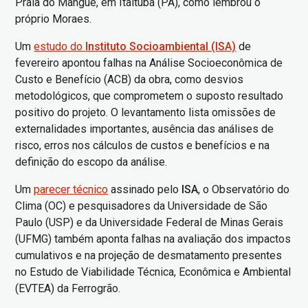
Praia do Mangue, em Itaituba (PA), como lembrou o
próprio Moraes.
Um
estudo do
Instituto Socioambiental (ISA)
de
fevereiro apontou falhas na Análise Socioeconômica de
Custo e Benefício (ACB) da obra, como desvios
metodológicos, que comprometem o suposto resultado
positivo do projeto. O levantamento lista omissões de
externalidades importantes, ausência das análises de
risco, erros nos cálculos de custos e benefícios e na
definição do escopo da análise.
Um
parecer técnico
assinado pelo
ISA
, o Observatório do
Clima (OC) e pesquisadores da Universidade de São
Paulo (USP) e da Universidade Federal de Minas Gerais
(UFMG) também aponta falhas na avaliação dos impactos
cumulativos e na projeção de desmatamento presentes
no Estudo de Viabilidade Técnica, Econômica e Ambiental
(EVTEA) da Ferrogrão.