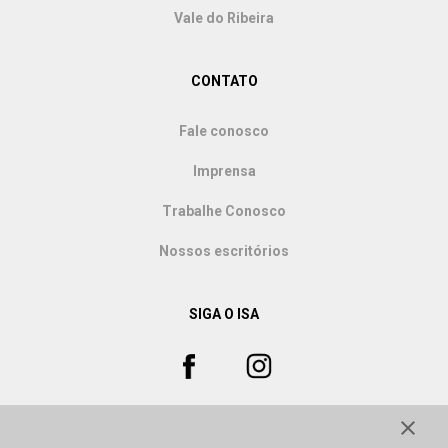
Vale do Ribeira
CONTATO
Fale conosco
Imprensa
Trabalhe Conosco
Nossos escritórios
SIGA O ISA
close