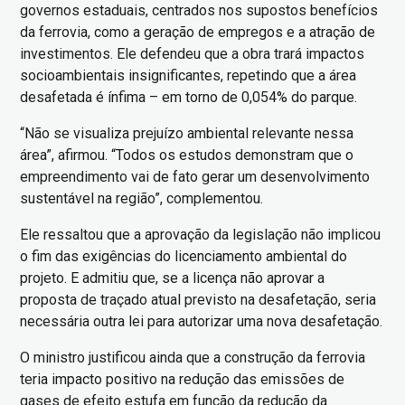
governos estaduais, centrados nos supostos benefícios
da ferrovia, como a geração de empregos e a atração de
investimentos. Ele defendeu que a obra trará impactos
socioambientais insignificantes, repetindo que a área
desafetada é ínfima – em torno de 0,054% do parque.
“Não se visualiza prejuízo ambiental relevante nessa
área”, afirmou. “Todos os estudos demonstram que o
empreendimento vai de fato gerar um desenvolvimento
sustentável na região”, complementou.
Ele ressaltou que a aprovação da legislação não implicou
o fim das exigências do licenciamento ambiental do
projeto. E admitiu que, se a licença não aprovar a
proposta de traçado atual previsto na desafetação, seria
necessária outra lei para autorizar uma nova desafetação.
O ministro justificou ainda que a construção da ferrovia
teria impacto positivo na redução das emissões de
gases de efeito estufa em função da redução da