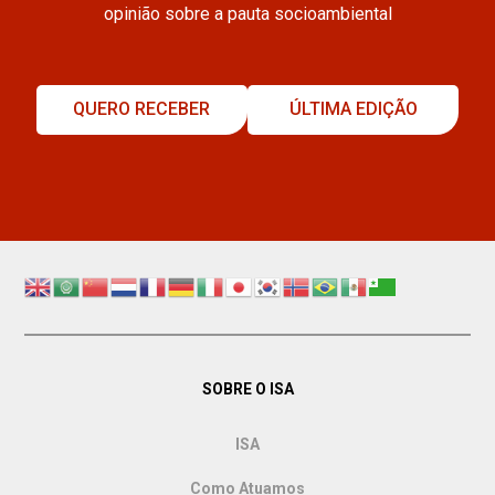
opinião sobre a pauta socioambiental
QUERO RECEBER
ÚLTIMA EDIÇÃO
SOBRE O ISA
ISA
Como Atuamos