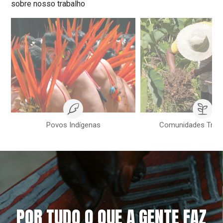
sobre nosso trabalho
Povos Indígenas
Comunidades Tradi
POR TUDO O QUE A GENTE FAZ