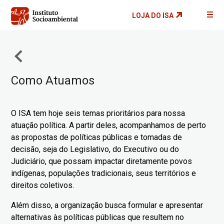
Pular
LOJA DO ISA
para
o
conteúdo
principal
Como Atuamos
O ISA tem hoje seis temas prioritários para nossa
atuação política. A partir deles, acompanhamos de perto
as propostas de políticas públicas e tomadas de
decisão, seja do Legislativo, do Executivo ou do
Judiciário, que possam impactar diretamente povos
indígenas, populações tradicionais, seus territórios e
direitos coletivos.
Além disso, a organização busca formular e apresentar
alternativas às políticas públicas que resultem no