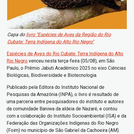
Capa do
livro "Espécies de Aves da Região do Rio
Cubate: Terra Indígena do Alto Rio Negro"
Espécies de Aves do Rio Cubate: Terra Indígena do Alto
Rio Negro
venceu nesta terça-feira (05/08), em São
Paulo, o Prêmio Jabuti Acadêmico 2025 no eixo Ciências
Biológicas, Biodiversidade e Biotecnologia.
Publicado pela Editora do Instituto Nacional de
Pesquisas da Amazônia (INPA), o livro é resultado de
uma parceria entre pesquisadores do instituto e autores
da comunidade Baniwa da aldeia de Nazaré, e contou
com a colaboração do Instituto Socioambiental (ISA) e da
Federação das Organizações Indígenas do Rio Negro
(Foirn) no município de São Gabriel da Cachoeira (AM).