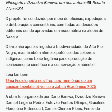
Nhengatu e Dzoodzo Baniwa, um dos autores
📷
Renata
Alves/ISA
O projeto foi conduzido por meio de oficinas, expedições
e deliberações comunitárias, com todas as decisões
editoriais sendo aprovadas em assembleia na aldeia de
Nazaré.
O livro não apenas registra a biodiversidade do Alto Rio
Negro, mas também afirma a potência dos saberes
indígenas como base legítima para a produção de
conhecimento científico e a conservação ambiental.
Leia também
‘Uma Enciclopédia nos Trópicos: memórias de um
socioambientalista’ vence o Jabuti Acadêmico 2025
A obra foi organizada por Dario Baniwa, Dzoodzo Baniwa,
Damiel Legario Pedro, Estevão Fontes Olímpio, Gracilene
Florentino Bittencourt, Camila Cherem Ribas, Fernando