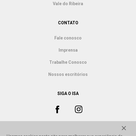
Vale do Ribeira
CONTATO
Fale conosco
Imprensa
Trabalhe Conosco
Nossos escritórios
SIGA O ISA
close