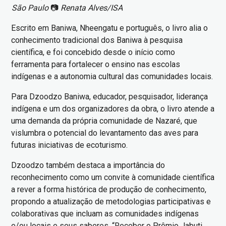
São Paulo
📷
Renata Alves/ISA
Escrito em Baniwa, Nheengatu e português, o livro alia o
conhecimento tradicional dos Baniwa à pesquisa
científica, e foi concebido desde o início como
ferramenta para fortalecer o ensino nas escolas
indígenas e a autonomia cultural das comunidades locais.
Para Dzoodzo Baniwa, educador, pesquisador, liderança
indígena e um dos organizadores da obra, o livro atende a
uma demanda da própria comunidade de Nazaré, que
vislumbra o potencial do levantamento das aves para
futuras iniciativas de ecoturismo.
Dzoodzo também destaca a importância do
reconhecimento como um convite à comunidade científica
a rever a forma histórica de produção de conhecimento,
propondo a atualização de metodologias participativas e
colaborativas que incluam as comunidades indígenas
e/ou locais e seus saberes. “Receber o Prêmio Jabuti