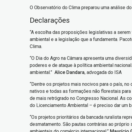
O Observatório do Clima preparou uma análise do
Declarações
“A escolha das proposições legislativas a serem 
ambiental e a legislação que a fundamenta. Paco
Clima.
“O Dia do Agro na Câmara apresenta uma diversid
poderes e de ataque à política ambiental nacional
ambiental.”
Alice Dandara
, advogada do ISA
“Dentre os projetos mais nocivos para o país, no
nativos e todas as formações não florestais para
de mais retrógrado no Congresso Nacional. As cons
do Licenciamento Ambiental – é preciso dar um 
“Os projetos prioritários da bancada ruralista r
desmatamento. São pautas contrárias ao próprio 
ambientais do comércio internacional.”
Maurício 