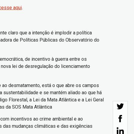
cesse aqui
.
 claro que a intenção é implodir a política
dora de Políticas Públicas do Observatório do
ocrática, de incentivo à guerra entre os
a nova lei de desregulação do licenciamento
ate ao desmatamento, está o que abre os campos
 a sustentabilidade e se mantém aliado ao que há
o Florestal, a Lei da Mata Atlântica e a Lei Geral
icas da SOS Mata Atlântica
 com incentivos ao crime ambiental e ao
es das mudanças climáticas e das exigências