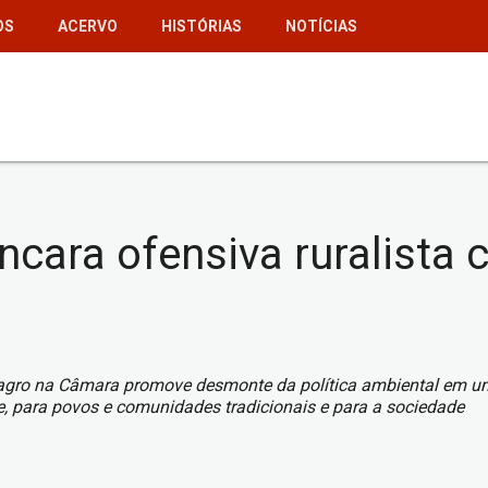
OS
ACERVO
HISTÓRIAS
NOTÍCIAS
cara ofensiva ruralista 
gro na Câmara promove desmonte da política ambiental em um s
te, para povos e comunidades tradicionais e para a sociedade