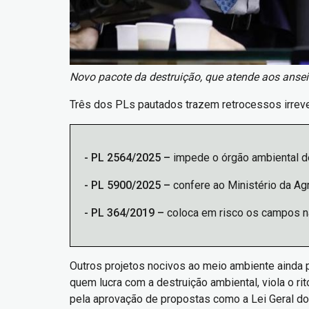
Novo pacote da destruição, que atende aos ansei
Três dos PLs pautados trazem retrocessos irreve
- PL 2564/2025 –
impede o órgão ambiental d
- ⁠PL 5900/2025 –
confere ao Ministério da Ag
- ⁠PL 364/2019 –
coloca em risco os campos na
Outros projetos nocivos ao meio ambiente ainda 
quem lucra com a destruição ambiental, viola o ri
pela aprovação de propostas como a Lei Geral do