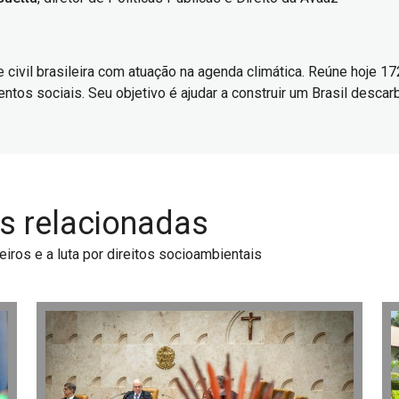
civil brasileira com atuação na agenda climática. Reúne hoje 17
tos sociais. Seu objetivo é ajudar a construir um Brasil descarb
ns relacionadas
iros e a luta por direitos socioambientais