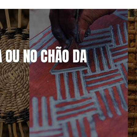
A OU NO CHÃO DA