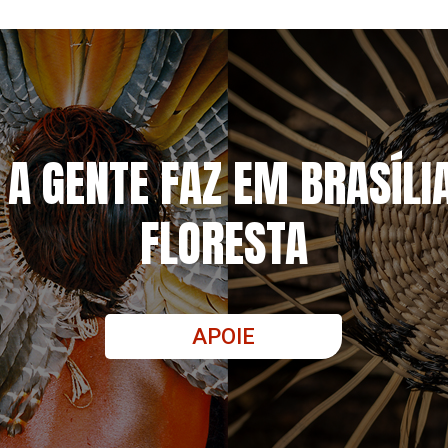
 A GENTE FAZ EM BRASÍLI
FLORESTA
APOIE