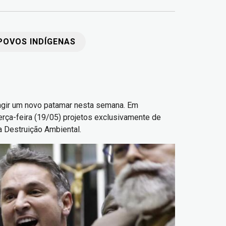
POVOS INDÍGENAS
ingir um novo patamar nesta semana. Em
erça-feira (19/05) projetos exclusivamente de
da Destruição Ambiental.