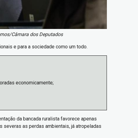
amos/Câmara dos Deputados
cionais e para a sociedade como um todo.
ploradas economicamente;
entação da bancada ruralista favorece apenas
is severas as perdas ambientais, já atropeladas