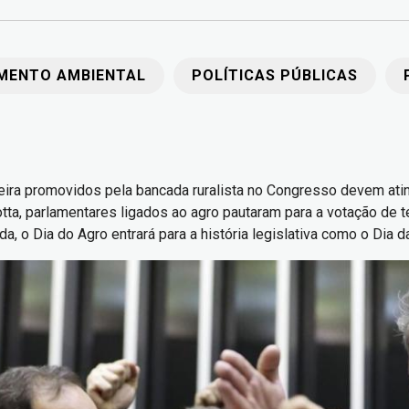
AMENTO AMBIENTAL
POLÍTICAS PÚBLICAS
ileira promovidos pela bancada ruralista no Congresso devem at
ta, parlamentares ligados ao agro pautaram para a votação de t
da, o Dia do Agro entrará para a história legislativa como o Dia 