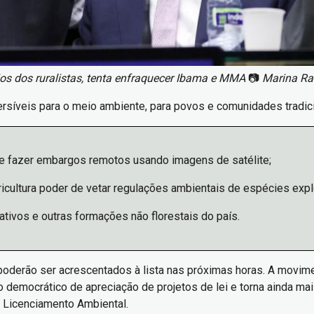
os dos ruralistas, tenta enfraquecer Ibama e MMA
📷
Marina R
rsíveis para o meio ambiente, para povos e comunidades tradi
e fazer embargos remotos usando imagens de satélite;
ricultura poder de vetar regulações ambientais de espécies ex
tivos e outras formações não florestais do país.
poderão ser acrescentados à lista nas próximas horas. A movim
to democrático de apreciação de projetos de lei e torna ainda ma
 Licenciamento Ambiental.