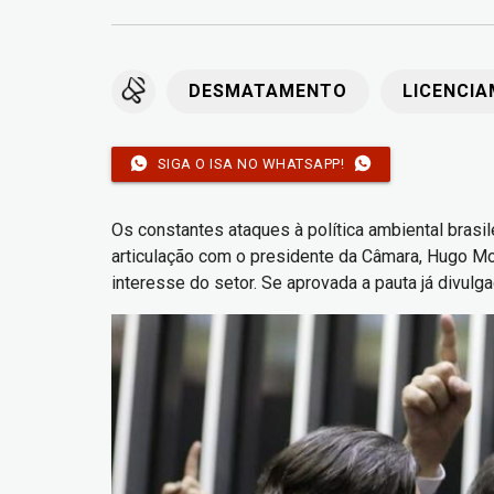
DESMATAMENTO
LICENCI
SIGA O ISA NO WHATSAPP!
Os constantes ataques à política ambiental bras
articulação com o presidente da Câmara, Hugo Mot
interesse do setor. Se aprovada a pauta já divulga
Imagem